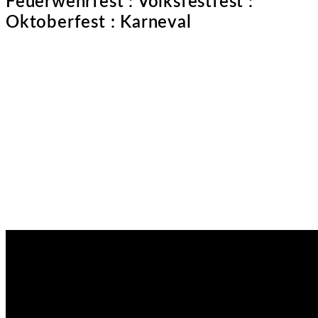
Feuerwehrfest : Volksfestfest :
Oktoberfest : Karneval