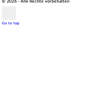
©
2026
- Alle Rechte vorbehalten
Go to top