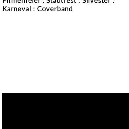
Firmenfeier : Stadtfest : Silvester :
Karneval : Coverband