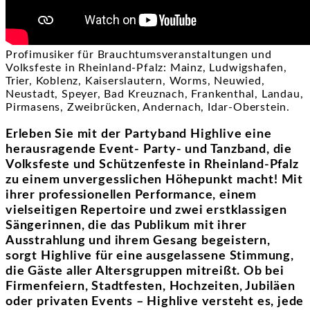
Profimusiker für Brauchtumsveranstaltungen und
Volksfeste in Rheinland-Pfalz: Mainz, Ludwigshafen,
Trier, Koblenz, Kaiserslautern, Worms, Neuwied,
Neustadt, Speyer, Bad Kreuznach, Frankenthal, Landau,
Pirmasens, Zweibrücken, Andernach, Idar-Oberstein.
Erleben Sie mit der Partyband Highlive eine
herausragende Event- Party- und Tanzband, die
Volksfeste und Schützenfeste in Rheinland-Pfalz
zu einem unvergesslichen Höhepunkt macht! Mit
ihrer professionellen Performance, einem
vielseitigen Repertoire und zwei erstklassigen
Sängerinnen, die das Publikum mit ihrer
Ausstrahlung und ihrem Gesang begeistern,
sorgt Highlive für eine ausgelassene Stimmung,
die Gäste aller Altersgruppen mitreißt. Ob bei
Firmenfeiern, Stadtfesten, Hochzeiten, Jubiläen
oder privaten Events – Highlive versteht es, jede