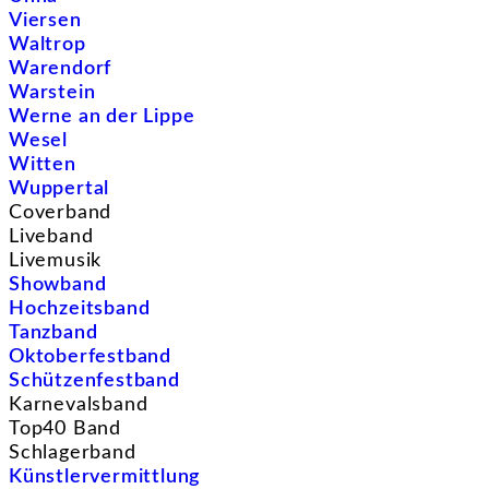
Viersen
Waltrop
Warendorf
Warstein
Werne an der Lippe
Wesel
Witten
Wuppertal
Coverband
Liveband
Livemusik
Showband
Hochzeitsband
Tanzband
Oktoberfestband
Schützenfestband
Karnevalsband
Top40 Band
Schlagerband
Künstlervermittlung