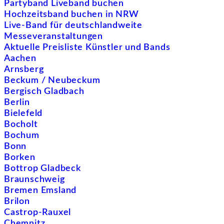
Partyband Liveband buchen
Hochzeitsband buchen in NRW
Live-Band für deutschlandweite
Messeveranstaltungen
Aktuelle Preisliste Künstler und Bands
Aachen
Arnsberg
Beckum / Neubeckum
Bergisch Gladbach
Berlin
Bielefeld
Bocholt
Bochum
Bonn
Borken
Bottrop Gladbeck
Braunschweig
Bremen Emsland
Brilon
Castrop-Rauxel
Chemnitz