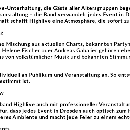
ive-Unterhaltung, die Gäste aller Altersgruppen beg
anstaltung – die Band verwandelt jedes Event in Dr
ft schafft Highlive eine Atmosphäre, die sofort zu
ng
he Mischung aus aktuellen Charts, bekannten Partyhi
, Helene Fischer oder Andreas Gabalier gehören ebe
ans von volkstümlicher Musik und bekannten Stimmun
ividuell an Publikum und Veranstaltung an. So entst
estimmt ist.
ow
yband Highlive auch mit professioneller Veranstal
für, dass jedes Event in Dresden auch optisch zum
eres Ambiente und macht jede Feier zu einem echte
ents