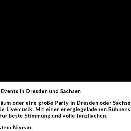
r Events in Dresden und Sachsen
iläum oder eine große Party in Dresden oder Sachse
nde Livemusik. Mit einer energiegeladenen Bühnens
 für beste Stimmung und volle Tanzflächen.
hstem Niveau