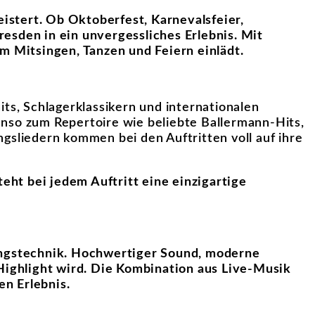
eistert. Ob Oktoberfest, Karnevalsfeier,
esden in ein unvergessliches Erlebnis. Mit
m Mitsingen, Tanzen und Feiern einlädt.
ts, Schlagerklassikern und internationalen
nso zum Repertoire wie beliebte Ballermann-Hits,
gsliedern kommen bei den Auftritten voll auf ihre
eht bei jedem Auftritt eine einzigartige
tungstechnik. Hochwertiger Sound, moderne
 Highlight wird. Die Kombination aus Live-Musik
n Erlebnis.