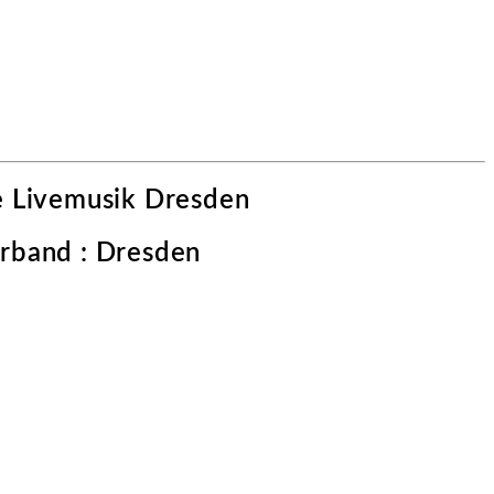
e Livemusik Dresden
verband : Dresden