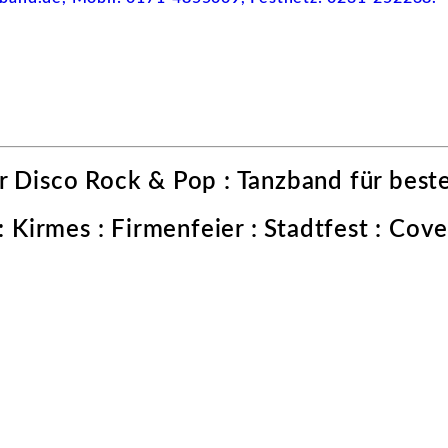
r Disco Rock & Pop : Tanzband für best
: Kirmes : Firmenfeier : Stadtfest : Co