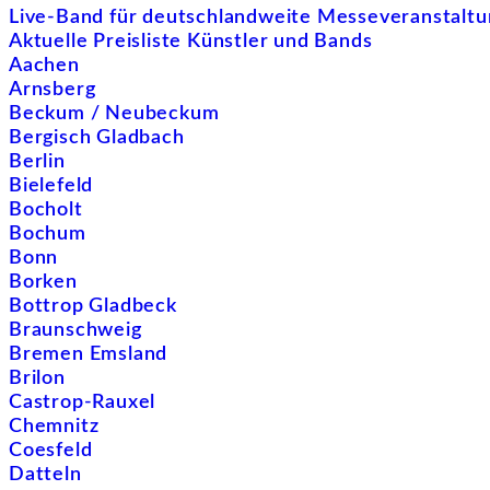
Live-Band für deutschlandweite Messeveranstalt
Aktuelle Preisliste Künstler und Bands
Aachen
Arnsberg
Beckum / Neubeckum
Bergisch Gladbach
Berlin
Bielefeld
Bocholt
Bochum
Bonn
Borken
Bottrop Gladbeck
Braunschweig
Bremen Emsland
Brilon
Castrop-Rauxel
Chemnitz
Coesfeld
Datteln