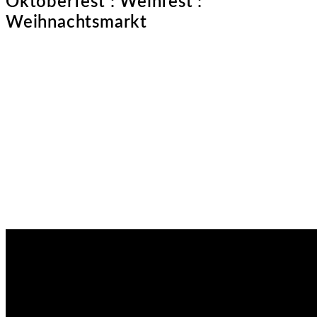
Oktoberfest : Weinfest :
Weihnachtsmarkt