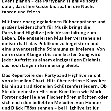
Event planen – die Partyband Highlive sorgt
dafür, dass Ihre Gäste bis spät in die Nacht
tanzen und feiern.
Mit ihrer energiegeladenen Bühnenpräsenz und
großer Leidenschaft für Musik bringt die
Partyband Highlive jede Veranstaltung zum
Leben. Die engagierten Musiker verstehen es
meisterhaft, das Publikum zu begeistern und
eine unvergessliche Stimmung zu kreieren. Von
den ersten Klängen bis zum letzten Song wird
jeder Auftritt zu einem einzigartigen Erlebnis,
das noch lange in Erinnerung bleibt.
Das Repertoire der Partyband Highlive reicht
von aktuellen Chart-Hits über zeitlose Klassiker
bis hin zu traditionellen Schützenfestliedern. Ob
Sie die neuesten Hits von Künstlern wie Mark
Forster oder Helene Fischer hören möchten oder
sich nach den beliebten Melodien von Höhner
und Bläck Fööss sehnen – bei Highlive ist für