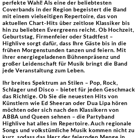
perfekte Wahl! Als eine der beliebtesten
Coverbands in der Region begeistert die Band
mit einem vielseitigen Repertoire, das von
aktuellen Chart-Hits über zeitlose Klassiker bis
hin zu beliebten Evergreens reicht. Ob Hochzeit,
Geburtstag, Firmenfeier oder Stadtfest –
Highlive sorgt dafür, dass Ihre Gäste bis in die
frühen Morgenstunden tanzen und feiern. Mit
ihrer energiegeladenen Bühnenpräsenz und
großer Leidenschaft für Musik bringt die Band
jede Veranstaltung zum Leben.
Ihr breites Spektrum an Stilen – Pop, Rock,
Schlager und Disco – bietet für jeden Geschmack
das Richtige. Ob Sie die neuesten Hits von
Künstlern wie Ed Sheeran oder Dua Lipa hören
möchten oder sich nach den Klassikern von
ABBA und Queen sehnen – die Partyband
Highlive hat alles im Repertoire. Auch regionale
Songs und volkstümliche Musik kommen nicht zu
kurz, sodass das Herz der feiernden Menge in