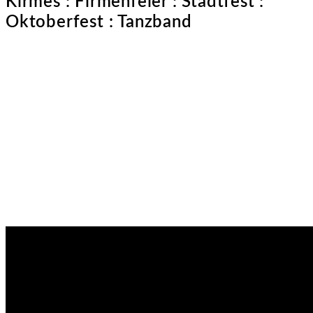
Kirmes : Firmenfeier : Stadtfest :
Oktoberfest : Tanzband