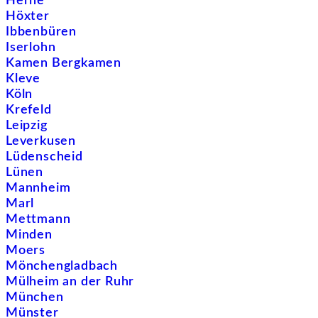
Herne
Höxter
Ibbenbüren
Iserlohn
Kamen Bergkamen
Kleve
Köln
Krefeld
Leipzig
Leverkusen
Lüdenscheid
Lünen
Mannheim
Marl
Mettmann
Minden
Moers
Mönchengladbach
Mülheim an der Ruhr
München
Münster