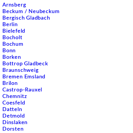
Arnsberg
Beckum / Neubeckum
Bergisch Gladbach
Berlin
Bielefeld
Bocholt
Bochum
Bonn
Borken
Bottrop Gladbeck
Braunschweig
Bremen Emsland
Brilon
Castrop-Rauxel
Chemnitz
Coesfeld
Datteln
Detmold
Dinslaken
Dorsten